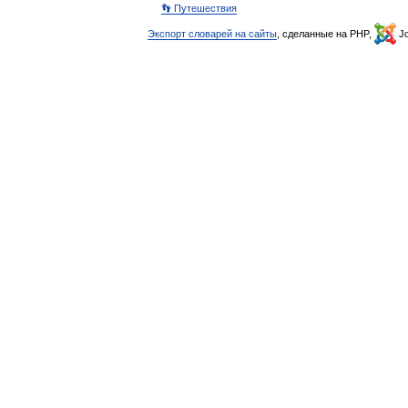
👣 Путешествия
Экспорт словарей на сайты
, сделанные на PHP,
Jo