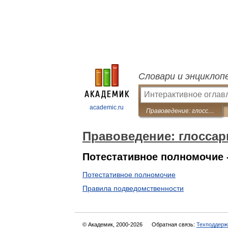
Словари и энциклоп
academic.ru
Правоведение: глоссарий
Правоведение: глоссар
Потестативное полномочие 
Потестативное полномочие
Правила подведомственности
© Академик, 2000-2026
Обратная связь:
Техподдерж