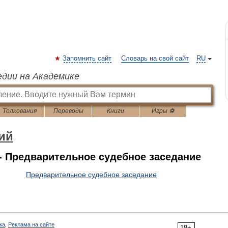
Запомнить сайт
Словарь на свой сайт
RU
едии на Академике
Толкования
Переводы
Книги
Игры ⚽
ий
- Предварительное судебное заседание
Предварительное судебное заседание
ка
,
Реклама на сайте
18+